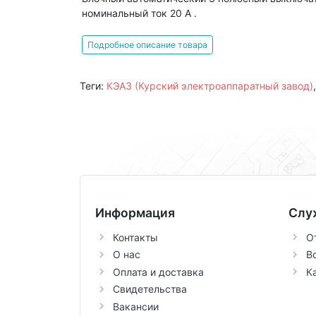
номинальный ток 20 А .
Подробное описание товара
Теги:
КЭАЗ (Курский электроаппаратный завод)
Информация
Слу
Контакты
О
О нас
В
Оплата и доставка
К
Свидетельства
Вакансии