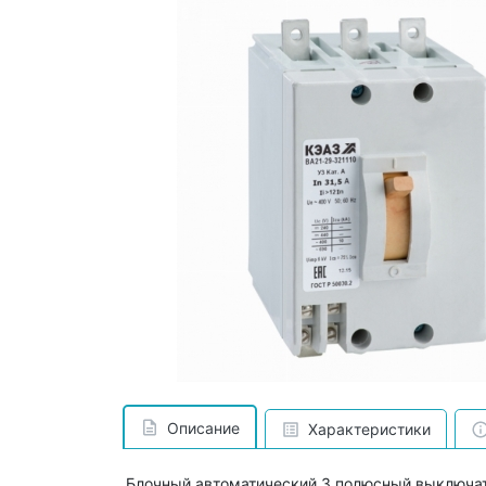
Описание
Характеристики
Блочный автоматический 3 полюсный выключат