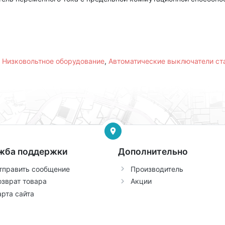
,
Низковольтное оборудование
,
Автоматические выключатели с
жба поддержки
Дополнительно
тправить сообщение
Производитель
озврат товара
Акции
арта сайта