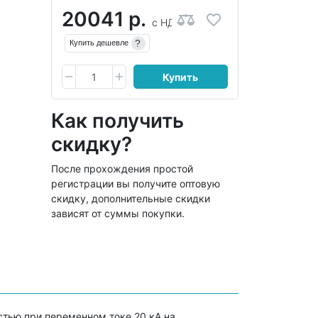
20041 р.
с НДС
?
Купить дешевле
Купить
Как получить
скидку?
После прохождения простой
регистрации вы получите оптовую
скидку, дополнительные скидки
зависят от суммы покупки.
тью при переменном токе 20 кА на