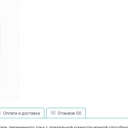
Оплата и доставка
Отзывов (0)
ель переменного тока с предельной коммутационной способнос