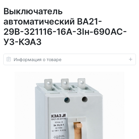
Выключатель
автоматический ВА21-
29В-321116-16А-3Iн-690AC-
У3-КЭАЗ
Информация о товаре