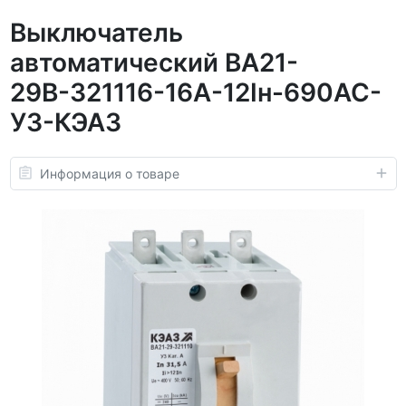
Выключатель
автоматический ВА21-
29В-321116-16А-12Iн-690AC-
У3-КЭАЗ
Информация о товаре