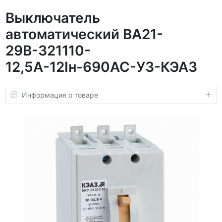
Выключатель
автоматический ВА21-
29В-321110-
12,5А-12Iн-690AC-У3-КЭАЗ
Информация о товаре