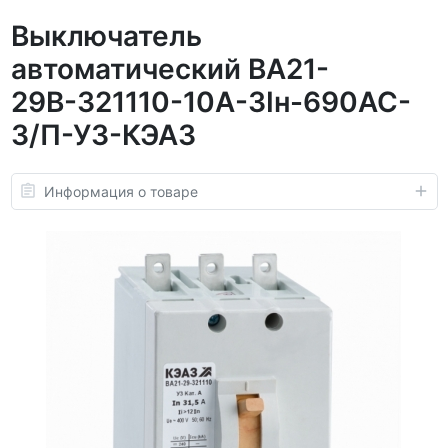
Выключатель
автоматический ВА21-
29В-321110-10А-3Iн-690AC-
З/П-У3-КЭАЗ
Информация о товаре