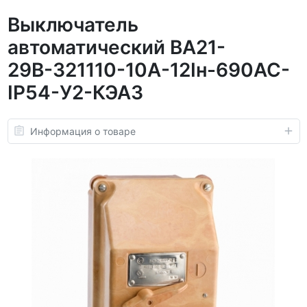
Выключатель
автоматический ВА21-
29В-321110-10А-12Iн-690AC-
IP54-У2-КЭАЗ
Информация о товаре