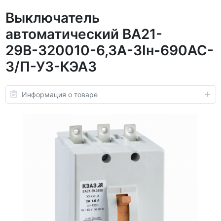
Выключатель
автоматический ВА21-
29В-320010-6,3А-3Iн-690AC-
З/П-У3-КЭАЗ
Информация о товаре