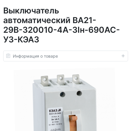
Выключатель
автоматический ВА21-
29В-320010-4А-3Iн-690AC-
У3-КЭАЗ
Информация о товаре