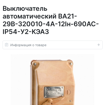
Выключатель
автоматический ВА21-
29В-320010-4А-12Iн-690AC-
IP54-У2-КЭАЗ
Информация о товаре