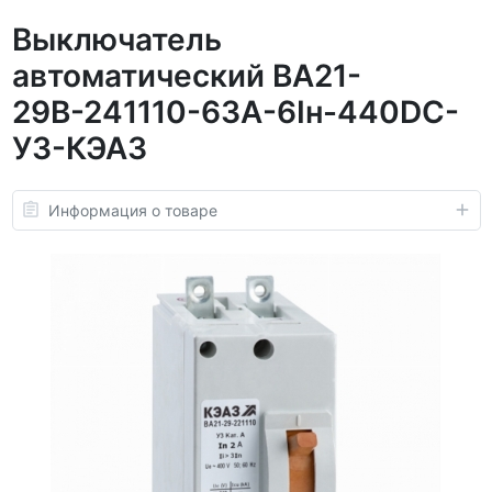
Выключатель
автоматический ВА21-
29В-241110-63А-6Iн-440DC-
У3-КЭАЗ
Информация о товаре