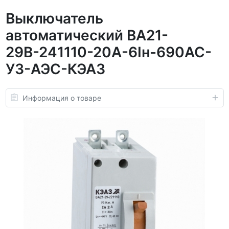
Выключатель
автоматический ВА21-
29В-241110-20А-6Iн-690AC-
У3-АЭС-КЭАЗ
Информация о товаре