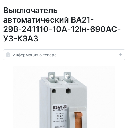
Выключатель
автоматический ВА21-
29В-241110-10А-12Iн-690AC-
У3-КЭАЗ
Информация о товаре