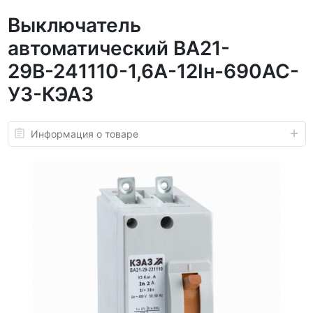
Выключатель
автоматический ВА21-
29В-241110-1,6А-12Iн-690AC-
У3-КЭАЗ
Информация о товаре