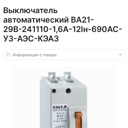
Выключатель
автоматический ВА21-
29В-241110-1,6А-12Iн-690AC-
У3-АЭС-КЭАЗ
Информация о товаре