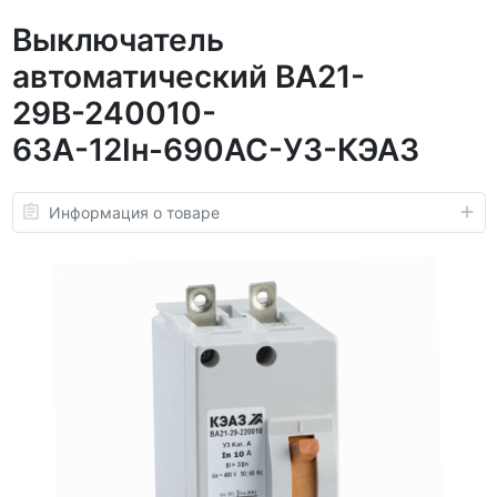
Выключатель
автоматический ВА21-
29В-240010-
63А-12Iн-690AC-У3-КЭАЗ
Информация о товаре