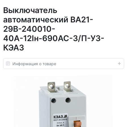
Выключатель
автоматический ВА21-
29В-240010-
40А-12Iн-690AC-З/П-У3-
КЭАЗ
Информация о товаре