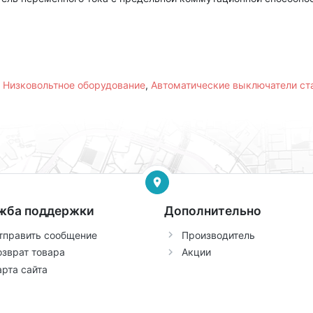
,
Низковольтное оборудование
,
Автоматические выключатели с
жба поддержки
Дополнительно
тправить сообщение
Производитель
озврат товара
Акции
арта сайта