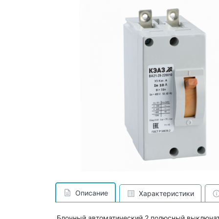
Описание
Характеристики
Блочный автоматический 2 полюсный выключат