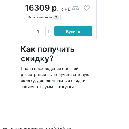
16309 р.
с НДС
?
Купить дешевле
Купить
Как получить
скидку?
После прохождения простой
регистрации вы получите оптовую
скидку, дополнительные скидки
зависят от суммы покупки.
тью при переменном токе 20 кА на