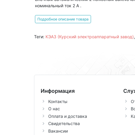
номинальный ток 2 А .
Подробное описание товара
Теги:
КЭАЗ (Курский электроаппаратный завод)
Информация
Слу
Контакты
О
О нас
В
Оплата и доставка
К
Свидетельства
Вакансии