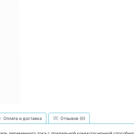
Оплата и доставка
Отзывов (0)
ель переменного тока с предельной коммутационной способнос