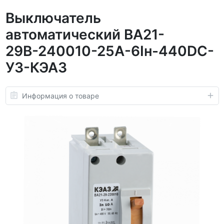
Выключатель
автоматический ВА21-
29В-240010-25А-6Iн-440DC-
У3-КЭАЗ
Информация о товаре