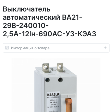
Выключатель
автоматический ВА21-
29В-240010-
2,5А-12Iн-690AC-У3-КЭАЗ
Информация о товаре