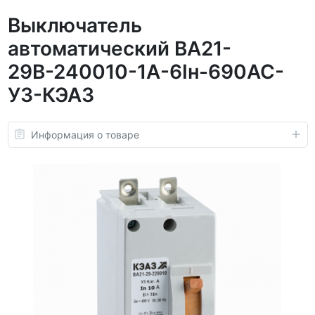
Выключатель
автоматический ВА21-
29В-240010-1А-6Iн-690AC-
У3-КЭАЗ
Информация о товаре