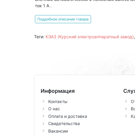
ток 1 А .
Подробное описание товара
Теги:
КЭАЗ (Курский электроаппаратный завод)
Информация
Слу
Контакты
О
О нас
В
Оплата и доставка
К
Свидетельства
Вакансии