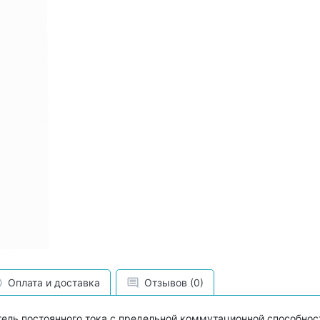
Оплата и доставка
Отзывов (0)
ель постоянного тока с предельной коммутационной способнос