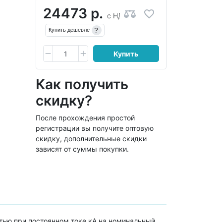
24473 р.
с НДС
?
Купить дешевле
Купить
Как получить
скидку?
После прохождения простой
регистрации вы получите оптовую
скидку, дополнительные скидки
зависят от суммы покупки.
тью при постоянном токе кА на номинальный