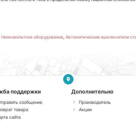
,
Низковольтное оборудование
,
Автоматические выключатели с
жба поддержки
Дополнительно
тправить сообщение
Производитель
озврат товара
Акции
арта сайта