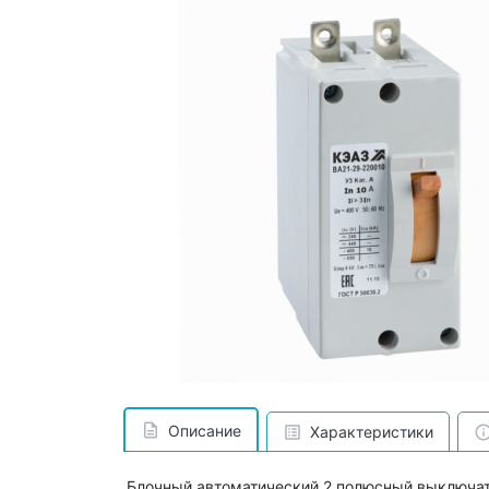
Описание
Характеристики
Блочный автоматический 2 полюсный выключат