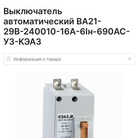
Выключатель
автоматический ВА21-
29В-240010-16А-6Iн-690AC-
У3-КЭАЗ
Информация о товаре