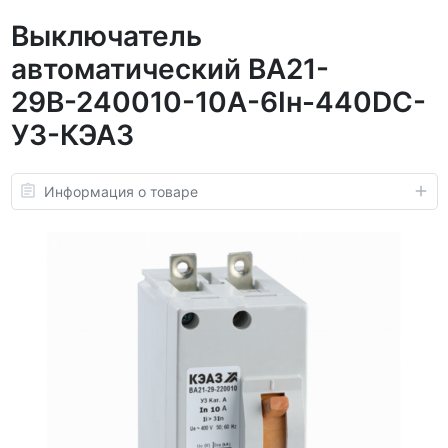
Выключатель
автоматический ВА21-
29В-240010-10А-6Iн-440DC-
У3-КЭАЗ
Информация о товаре