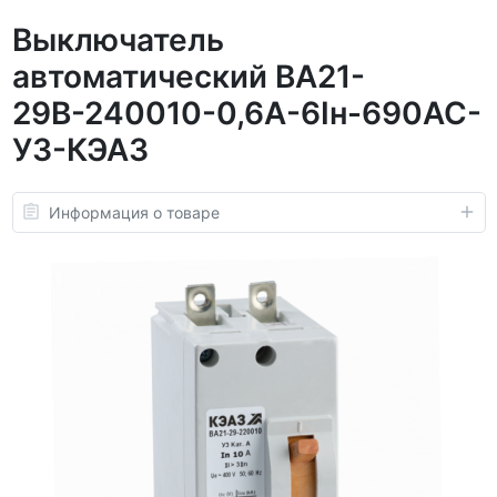
Выключатель
автоматический ВА21-
29В-240010-0,6А-6Iн-690AC-
У3-КЭАЗ
Информация о товаре