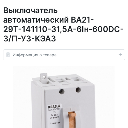
Выключатель
автоматический ВА21-
29Т-141110-31,5А-6Iн-600DC-
З/П-У3-КЭАЗ
Информация о товаре