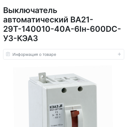
Выключатель
автоматический ВА21-
29Т-140010-40А-6Iн-600DC-
У3-КЭАЗ
Информация о товаре