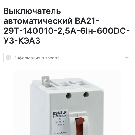
Выключатель
автоматический ВА21-
29Т-140010-2,5А-6Iн-600DC-
У3-КЭАЗ
Информация о товаре