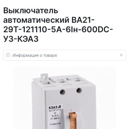
Выключатель
автоматический ВА21-
29Т-121110-5А-6Iн-600DC-
У3-КЭАЗ
Информация о товаре