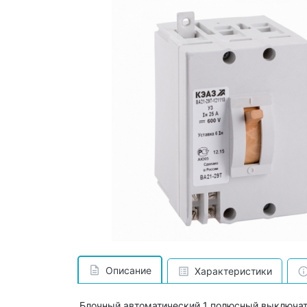
Описание
Характеристики
Блочный автоматический 1 полюсный выключат