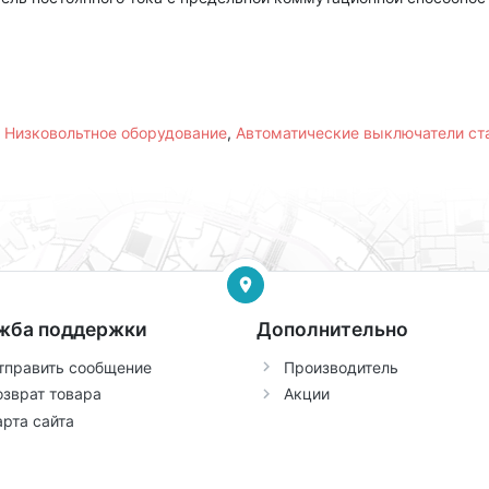
,
Низковольтное оборудование
,
Автоматические выключатели с
жба поддержки
Дополнительно
тправить сообщение
Производитель
озврат товара
Акции
арта сайта