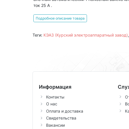
ток 25 А .
Подробное описание товара
Теги:
КЭАЗ (Курский электроаппаратный завод)
Информация
Слу
Контакты
О
О нас
В
Оплата и доставка
К
Свидетельства
Вакансии