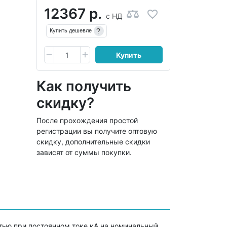
12367 р.
с НДС
?
Купить дешевле
Купить
Как получить
скидку?
После прохождения простой
регистрации вы получите оптовую
скидку, дополнительные скидки
зависят от суммы покупки.
тью при постоянном токе кА на номинальный