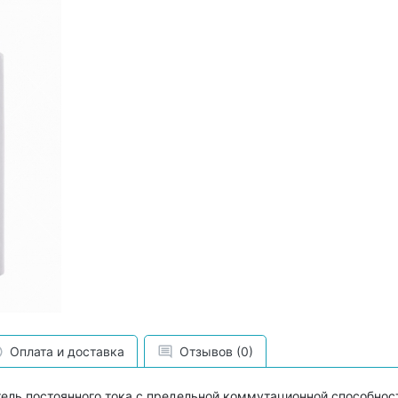
Оплата и доставка
Отзывов (0)
ель постоянного тока с предельной коммутационной способнос