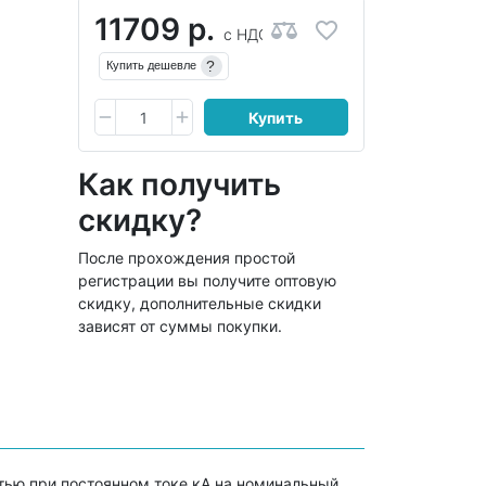
11709 р.
с НДС
?
Купить дешевле
Купить
Как получить
скидку?
После прохождения простой
регистрации вы получите оптовую
скидку, дополнительные скидки
зависят от суммы покупки.
тью при постоянном токе кА на номинальный