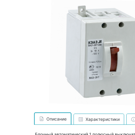
Описание
Характеристики
Блочный автоматический 1 полюсный выключат