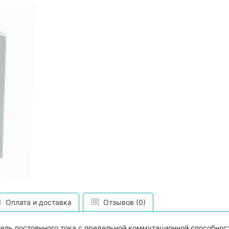
Оплата и доставка
Отзывов (0)
ель постоянного тока с предельной коммутационной способнос