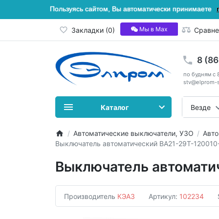
Пользуясь сайтом, Вы автоматически принимаете
Мы в Мах
Закладки (0)
Сравне
8 (8
по будням с 
stv@elprom-s
Каталог
Везде
Автоматические выключатели, УЗО
Авто
Выключатель автоматический ВА21-29Т-120010
Выключатель автомати
Производитель
КЭАЗ
Артикул:
102234