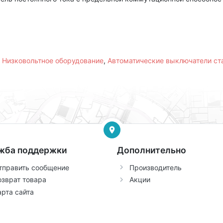
,
Низковольтное оборудование
,
Автоматические выключатели с
жба поддержки
Дополнительно
тправить сообщение
Производитель
озврат товара
Акции
арта сайта