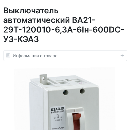
Выключатель
автоматический ВА21-
29Т-120010-6,3А-6Iн-600DC-
У3-КЭАЗ
Информация о товаре