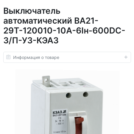
Выключатель
автоматический ВА21-
29Т-120010-10А-6Iн-600DC-
З/П-У3-КЭАЗ
Информация о товаре