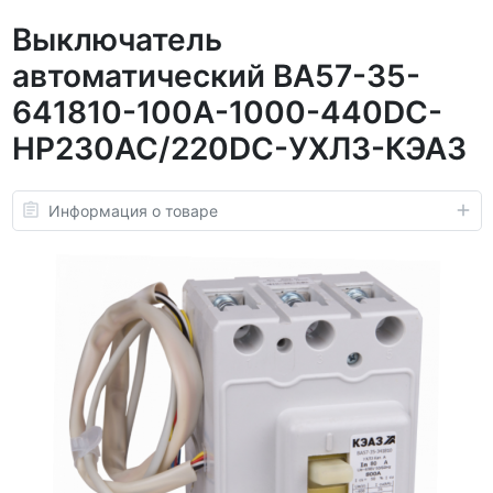
Выключатель
автоматический ВА57-35-
641810-100А-1000-440DC-
НР230AC/220DC-УХЛ3-КЭАЗ
Информация о товаре