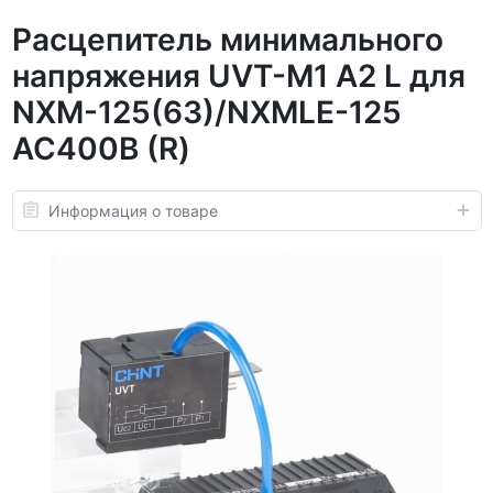
Расцепитель минимального
напряжения UVT-M1 A2 L для
NXM-125(63)/NXMLE-125
AC400В (R)
Информация о товаре