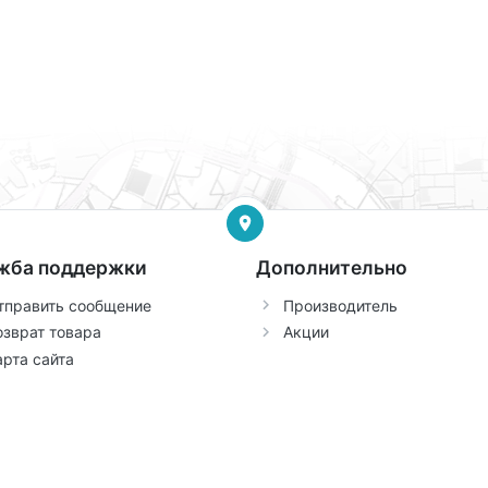
жба поддержки
Дополнительно
тправить сообщение
Производитель
озврат товара
Акции
арта сайта