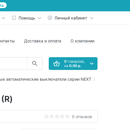
ть
Помощь
Личный кабинет
онтакты
Доставка и оплата
О компании
0
товар(ов),
на
0.00 р.
ые автоматические выключатели серии NEXT
(R)
0 отзывов