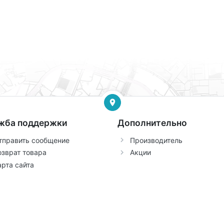
жба поддержки
Дополнительно
тправить сообщение
Производитель
озврат товара
Акции
арта сайта