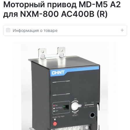
Моторный привод MD-M5 A2
для NXM-800 AC400В (R)
Информация о товаре