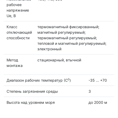
рабочее
напряжение
Ue, B
Класс
термомагнитный фиксированный;
отключающей
магнитный регулируемый;
способности
термомагнитный регулируемый;
тепловой и магнитный регулируемый;
электронный
Метод
стационарный, втычной
монтажа
0
Диапазон рабочих температур (С
)
-35 ... +70
Степень загрязнения среды
3
Высота над уровнем моря
до 2000 м