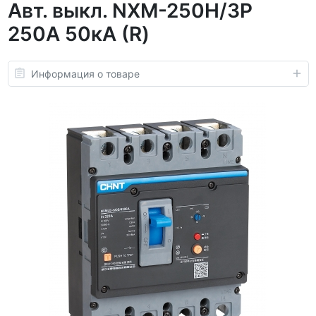
Авт. выкл. NXM-250H/3P
250А 50кА (R)
Информация о товаре