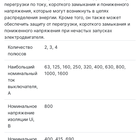
перегрузки по току, короткого замыкания и пониженного
напряжения, которые могут возникнуть в цепях
распределения энергии. Кроме того, он также может
обеспечить защиту от перегрузки, короткого замыкания и
пониженного напряжения при нечастых запусках
электродвигателя.
Количество
2, 3, 4
полюсов
Наибольший
63, 125, 160, 250, 320, 400, 630, 800,
номинальный
1000, 1600
ток
выключателя,
А
Номинальное
800
напряжение
изоляции Ui,
B
Номинальное
400, 415, 690