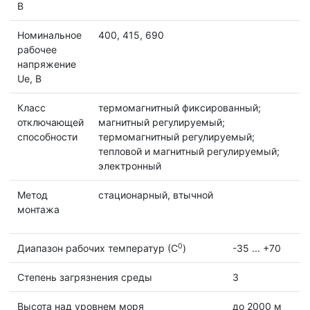
B
Номинальное
400, 415, 690
рабочее
напряжение
Ue, B
Класс
термомагнитный фиксированный;
отключающей
магнитный регулируемый;
способности
термомагнитный регулируемый;
тепловой и магнитный регулируемый;
электронный
Метод
стационарный, втычной
монтажа
0
Диапазон рабочих температур (С
)
-35 ... +70
Степень загрязнения среды
3
Высота над уровнем моря
до 2000 м