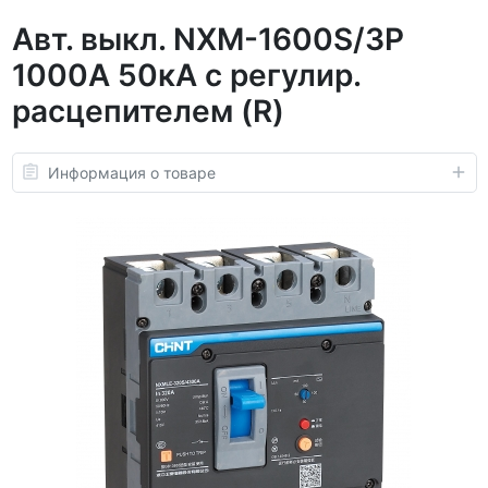
Авт. выкл. NXM-1600S/3P
1000А 50кА с регулир.
расцепителем (R)
Информация о товаре