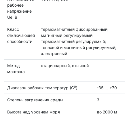
рабочее
напряжение
Ue, B
Класс
термомагнитный фиксированный;
отключающей
магнитный регулируемый;
способности
термомагнитный регулируемый;
тепловой и магнитный регулируемый;
электронный
Метод
стационарный, втычной
монтажа
0
Диапазон рабочих температур (С
)
-35 ... +70
Степень загрязнения среды
3
Высота над уровнем моря
до 2000 м