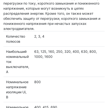
перегрузки по току, короткого замыкания и пониженного
напряжения, которые могут возникнуть в цепях
распределения энергии. Кроме того, он также может
обеспечить защиту от перегрузки, короткого замыкания и
пониженного напряжения при нечастых запусках
электродвигателя.
Количество
2, 3, 4
полюсов
Наибольший
63, 125, 160, 250, 320, 400, 630, 800,
номинальный
1000, 1600
ток
выключателя,
А
Номинальное
800
напряжение
изоляции Ui,
B
Номинальное
400, 415, 690