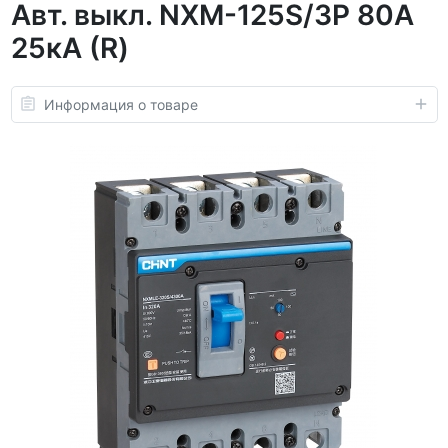
Авт. выкл. NXM-125S/3P 80А
25кА (R)
Информация о товаре