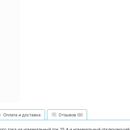
Оплата и доставка
Отзывов (0)
го тока на номинальный ток 25 А и номинальный отключающий