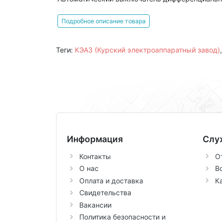
Подробное описание товара
Теги:
КЭАЗ (Курский электроаппаратный завод)
Информация
Слу
Контакты
О
О нас
В
Оплата и доставка
К
Свидетельства
Вакансии
Политика безопасности и