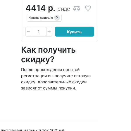
4414 р.
с НДС
?
Купить дешевле
Купить
Как получить
скидку?
После прохождения простой
регистрации вы получите оптовую
скидку, дополнительные скидки
зависят от суммы покупки.
 дифференциальный ток 100 мА.