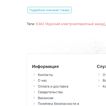
Подробное описание товара
Теги:
КЭАЗ (Курский электроаппаратный завод)
Информация
Слу
Контакты
О
О нас
В
Оплата и доставка
К
Свидетельства
Вакансии
Политика безопасности и