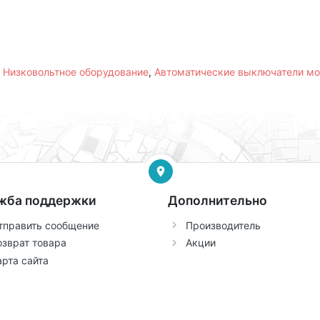
,
Низковольтное оборудование
,
Автоматические выключатели м
жба поддержки
Дополнительно
тправить сообщение
Производитель
озврат товара
Акции
арта сайта