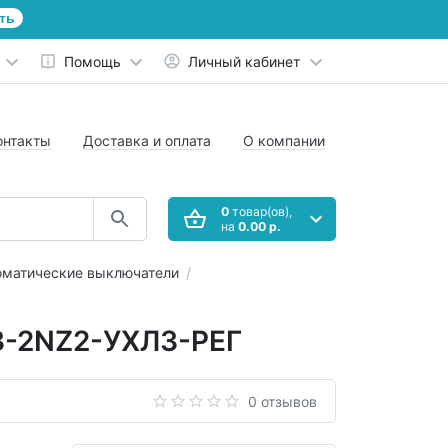
ть
Помощь
Личный кабинет
онтакты
Доставка и оплата
О компании
0
товар(ов),
на
0.00 р.
оматические выключатели
3-2NZ2-УХЛ3-РЕГ
0 отзывов