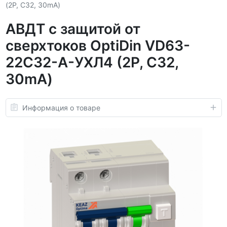
(2P, C32, 30mA)
АВДТ с защитой от
сверхтоков OptiDin VD63-
22C32-A-УХЛ4 (2P, C32,
30mA)
Информация о товаре