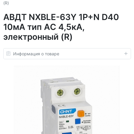
(R)
АВДТ NXBLE-63Y 1P+N D40
10мА тип AС 4,5кА,
электронный (R)
Информация о товаре