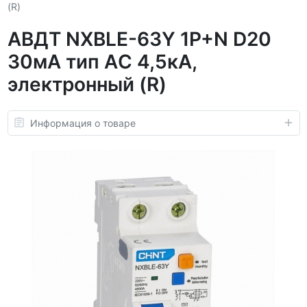
(R)
АВДТ NXBLE-63Y 1P+N D20
30мА тип AС 4,5кА,
электронный (R)
Информация о товаре