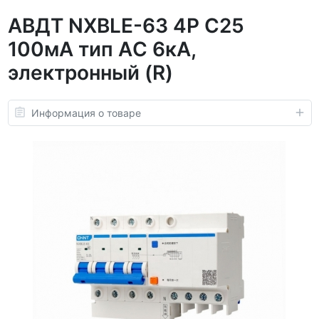
АВДТ NXBLE-63 4P C25
100мА тип AС 6кА,
электронный (R)
Информация о товаре