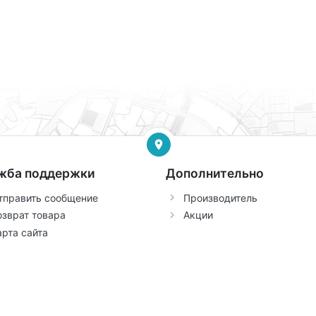
жба поддержки
Дополнительно
тправить сообщение
Производитель
озврат товара
Акции
арта сайта