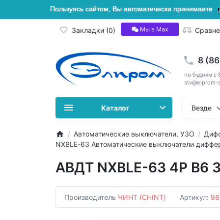
Пользуясь сайтом, Вы автоматически принимаете
Мы в Мах
Закладки (0)
Сравне
8 (8
по будням с 
stv@elprom-s
Каталог
Везде
Автоматические выключатели, УЗО
Дифф
NXBLE-63 Автоматические выключатели диффер
АВДТ NXBLE-63 4P B6 3
Производитель
ЧИНТ (CHINT)
Артикул:
98