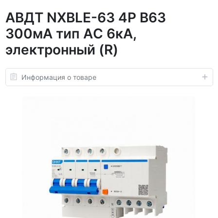
АВДТ NXBLE-63 4P B63
300мА тип AС 6кА,
электронный (R)
Информация о товаре