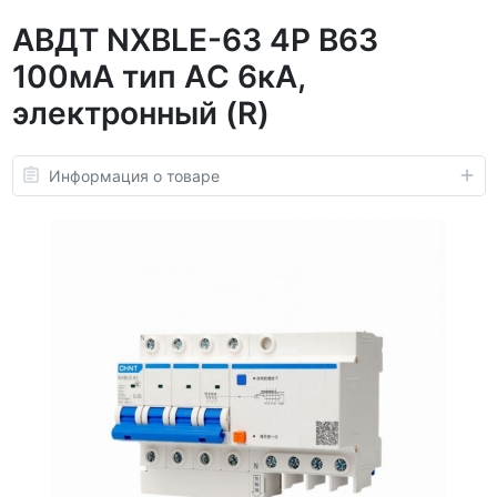
АВДТ NXBLE-63 4P B63
100мА тип AС 6кА,
электронный (R)
Информация о товаре