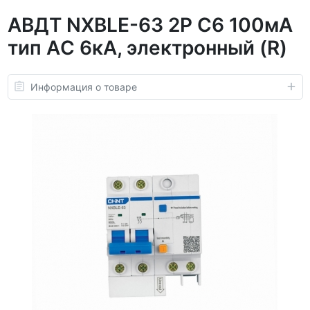
АВДТ NXBLE-63 2P C6 100мА
тип AС 6кА, электронный (R)
Информация о товаре